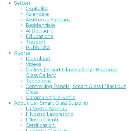
Settori
Ospitalità
Aziendale
Assistenza Sanitaria
Residenziale
Al Dettaglio
Educazione
Trasporti
Pubblicità
Risorse
Download
Videos
Gallery | Smart Glass Gallery | Blackout
Glass Gallery
Tecnologia
Controlling Panels | Smart Glass | Blackout
Glass
Gamma e tipi di vetro
About Us | Smart Glass Supplier
La Nostra Azienda
Il Nostro Laboratorio
I Nostri Clienti
Certificazioni
La Nostra Garanzia