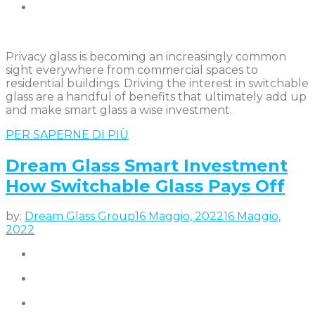
Privacy glass is becoming an increasingly common
sight everywhere from commercial spaces to
residential buildings. Driving the interest in switchable
glass are a handful of benefits that ultimately add up
and make smart glass a wise investment.
PER SAPERNE DI PIÙ
Dream Glass Smart Investment
How Switchable Glass Pays Off
by:
Dream Glass Group
16 Maggio, 2022
16 Maggio,
2022