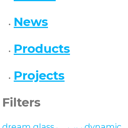
News
Products
Projects
Filters
dream glass
dynamic