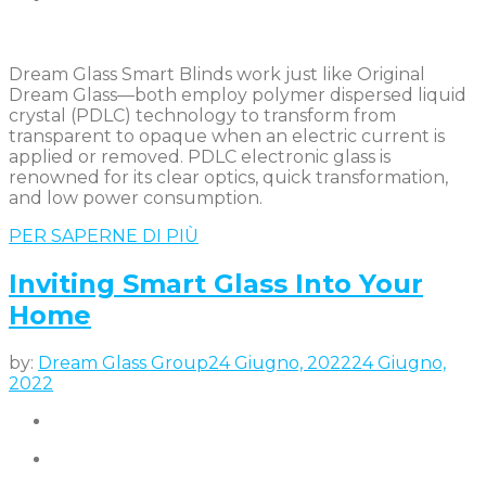
Dream Glass Smart Blinds work just like Original
Dream Glass—both employ polymer dispersed liquid
crystal (PDLC) technology to transform from
transparent to opaque when an electric current is
applied or removed. PDLC electronic glass is
renowned for its clear optics, quick transformation,
and low power consumption.
PER SAPERNE DI PIÙ
Inviting Smart Glass Into Your
Home
by:
Dream Glass Group
24 Giugno, 2022
24 Giugno,
2022