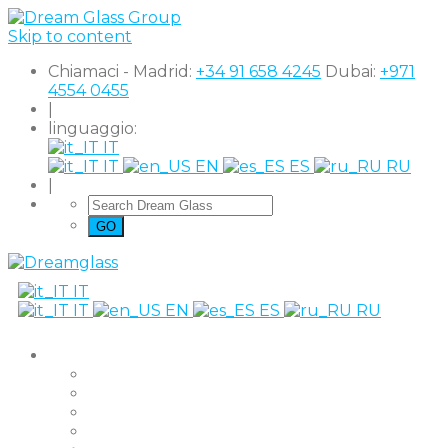
Skip to content
Chiamaci - Madrid:
+34 91 658 4245
Dubai:
+971
4554 0455
|
linguaggio:
IT
IT
EN
ES
RU
|
IT
IT
EN
ES
RU
Prodotti
The Original
Super Clear
Black Out
Shutter