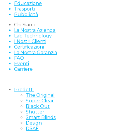
Educazione
Trasporti
Pubblicità
Chi Siamo
La Nostra Azienda
Lab Technology
I Nostri Clienti
Certificazioni
La Nostra Garanzia
FAQ
Eventi
Carriere
Prodotti
The Original
Super Clear
Black Out
Shutter
Smart Blinds
Design
DSAF