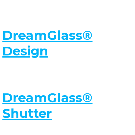
DreamGlass®
Design
DreamGlass®
Shutter