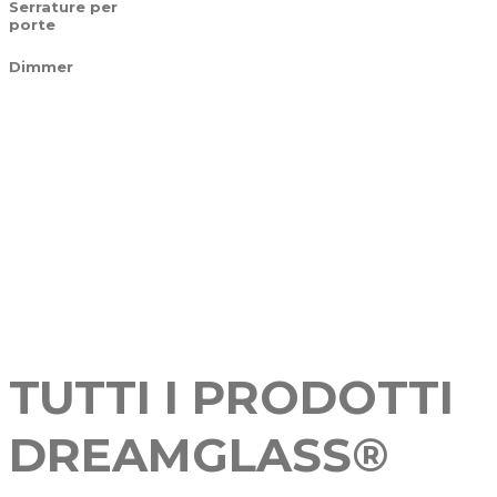
Serrature per
porte
Dimmer
TUTTI I PRODOTTI
DREAMGLASS®