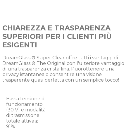
CHIAREZZA E TRASPARENZA
SUPERIORI PER I CLIENTI PIÙ
ESIGENTI
DreamGlass ® Super Clear offre tutti i vantaggi di
DreamGlass ® The Original con l'ulteriore vantaggio
di una trasparenza cristallina. Puoi ottenere una
privacy istantanea o consentire una visione
trasparente quasi perfetta con un semplice tocco!
Bassa tensione di
funzionamento
(30 V) e modalità
di trasmissione
totale attiva ≥
91%