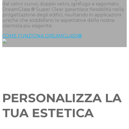
dal vetro curvo, doppio vetro, ignifugo e sagomato.
DreamGlass ® Super Clear garantisce flessibilità nella
progettazione degli edifici, risultando in applicazioni
uniche che soddisfano le aspettative della nostra
clientela più esigente.
COME FUNZIONA DREAMGLASS®
PERSONALIZZA LA
TUA ESTETICA