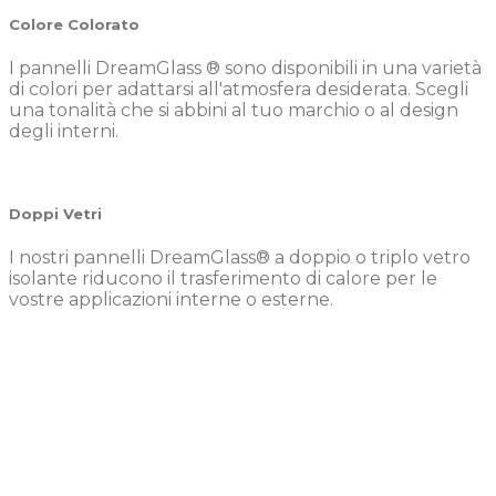
Colore Colorato
I pannelli DreamGlass ® sono disponibili in una varietà
di colori per adattarsi all'atmosfera desiderata. Scegli
una tonalità che si abbini al tuo marchio o al design
degli interni.
Doppi Vetri
I nostri pannelli DreamGlass® a doppio o triplo vetro
isolante riducono il trasferimento di calore per le
vostre applicazioni interne o esterne.