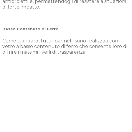
antiproiettile, permettendogli di resistere a situazioni
di forte impatto.
Basso Contenuto di Ferro
Come standard, tutti i pannelli sono realizzati con
vetro a basso contenuto di ferro che consente loro di
offrire i massimi livelli di trasparenza.