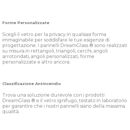
Forme Personalizzate
Scegli il vetro per la privacy in qualsiasi forma
immaginabile per soddisfare le tue esigenze di
progettazione. I pannelli DreamGlass ® sono realizzati
su misura in rettangoli, triangoli, cerchi, angoli
arrotondati, angoli personalizzati, forme
personalizzate e altro ancora.
Classificazione Antincendio
Trova una soluzione durevole con i prodotti
DreamGlass ® e il vetro ignifugo, testato in laboratorio
per garantire che i nostri pannelli siano della massima
qualità.