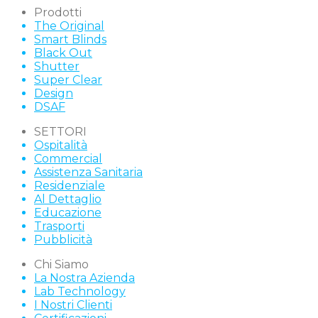
Prodotti
The Original
Smart Blinds
Black Out
Shutter
Super Clear
Design
DSAF
SETTORI
Ospitalità
Commercial
Assistenza Sanitaria
Residenziale
Al Dettaglio
Educazione
Trasporti
Pubblicità
Chi Siamo
La Nostra Azienda
Lab Technology
I Nostri Clienti