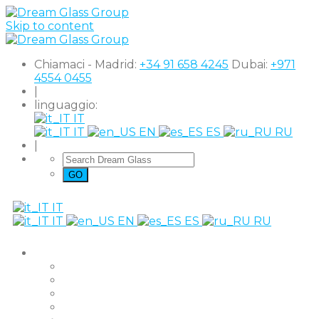
Skip to content
Chiamaci - Madrid:
+34 91 658 4245
Dubai:
+971
4554 0455
|
linguaggio:
IT
IT
EN
ES
RU
|
IT
IT
EN
ES
RU
Prodotti
The Original
Super Clear
Black Out
Shutter