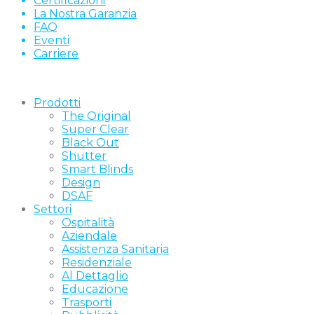
Certificazioni
La Nostra Garanzia
FAQ
Eventi
Carriere
Prodotti
The Original
Super Clear
Black Out
Shutter
Smart Blinds
Design
DSAF
Settori
Ospitalità
Aziendale
Assistenza Sanitaria
Residenziale
Al Dettaglio
Educazione
Trasporti