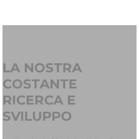
LA NOSTRA
COSTANTE
RICERCA E
SVILUPPO