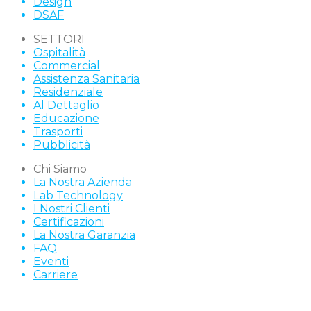
Design
DSAF
SETTORI
Ospitalità
Commercial
Assistenza Sanitaria
Residenziale
Al Dettaglio
Educazione
Trasporti
Pubblicità
Chi Siamo
La Nostra Azienda
Lab Technology
I Nostri Clienti
Certificazioni
La Nostra Garanzia
FAQ
Eventi
Carriere