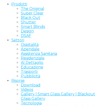
Prodotti
The Original
Super Clear
Black Out
Shutter
Smart Blinds
Design
DSAF
Settori
Ospitalità
Aziendale
Assistenza Sanitaria
Residenziale
Al Dettaglio
Educazione
Trasporti
Pubblicità
Risorse
Download
Videos
Gallery | Smart Glass Gallery | Blackout
Glass Gallery
Tecnologia