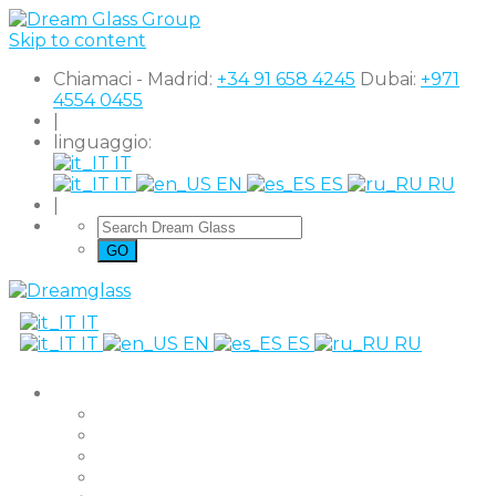
Skip to content
Chiamaci - Madrid:
+34 91 658 4245
Dubai:
+971
4554 0455
|
linguaggio:
IT
IT
EN
ES
RU
|
IT
IT
EN
ES
RU
Prodotti
The Original
Super Clear
Black Out
Shutter