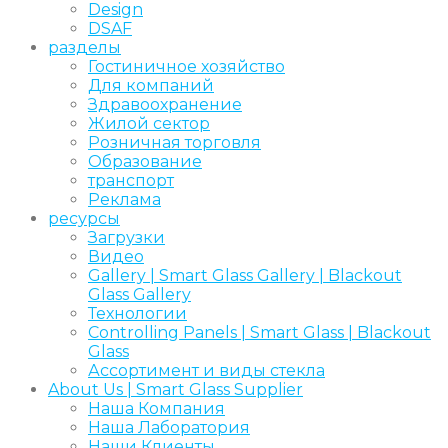
Design
DSAF
pазделы
Гостиничное хозяйство
Для компаний
Здравоохранение
Жилой сектор
Розничная торговля
Образование
транспорт
Реклама
ресурсы
Загрузки
Видео
Gallery | Smart Glass Gallery | Blackout
Glass Gallery
Технологии
Controlling Panels | Smart Glass | Blackout
Glass
Ассортимент и виды стекла
About Us | Smart Glass Supplier
Наша Компания
Наша Лаборатория
Наши Клиенты