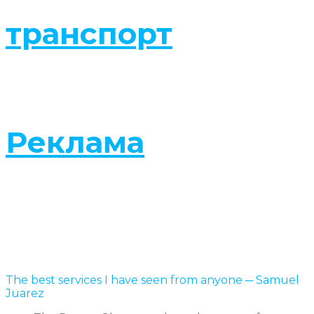
транспорт
Реклама
The best services I have seen from anyone
─ Samuel
Juarez