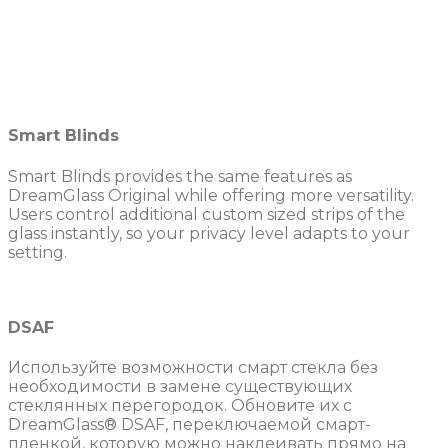
Smart Blinds
Smart Blinds provides the same features as
DreamGlass Original while offering more versatility.
Users control additional custom sized strips of the
glass instantly, so your privacy level adapts to your
setting.
DSAF
Используйте возможности смарт стекла без
необходимости в замене существующих
стеклянных перегородок. Обновите их с
DreamGlass® DSAF, переключаемой смарт-
пленкой, которую можно наклеивать прямо на