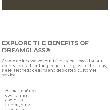
EXPLORE THE BENEFITS OF
DREAMGLASS®
Create an innovative multi-functional space for our
clients through cutting edge smart glass technology,
sleek aesthetic designs and dedicated customer
service.
Наслаждайтесь
солнечным
светом в
помещении,
находясь