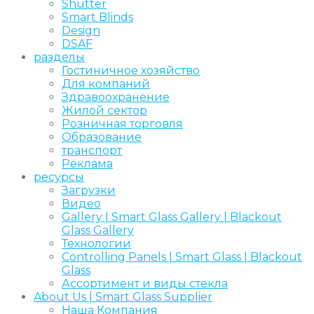
Shutter
Smart Blinds
Design
DSAF
pазделы
Гостиничное хозяйство
Для компаний
Здравоохранение
Жилой сектор
Розничная торговля
Образование
транспорт
Реклама
ресурсы
Загрузки
Видео
Gallery | Smart Glass Gallery | Blackout
Glass Gallery
Технологии
Controlling Panels | Smart Glass | Blackout
Glass
Ассортимент и виды стекла
About Us | Smart Glass Supplier
Наша Компания