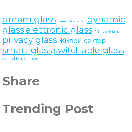
dream glass
dynamic
dream glass blinds
glass
electronic glass
IR Shield
Original
privacy glass
Жилой сектор
smart glass
switchable glass
switchable glass blinds
Share
Trending Post