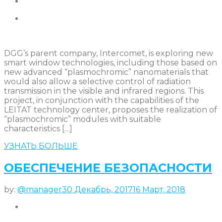
DGG’s parent company, Intercomet, is exploring new
smart window technologies, including those based on
new advanced “plasmochromic” nanomaterials that
would also allow a selective control of radiation
transmission in the visible and infrared regions. This
project, in conjunction with the capabilities of the
LEITAT technology center, proposes the realization of
“plasmochromic” modules with suitable
characteristics […]
УЗНАТЬ БОЛЬШЕ
ОБЕСПЕЧЕНИЕ БЕЗОПАСНОСТИ
by:
@manager
30 Декабрь, 2017
16 Март, 2018